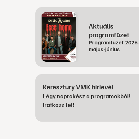
Aktuális
programfüzet
Programfüzet 2026.
május-június
Keresztury VMK hírlevél
Légy naprakész a programokból!
Iratkozz fel!