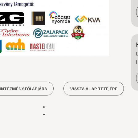
 INTÉZMÉNY FŐLAPJÁRA
VISSZA A LAP TETEJÉRE