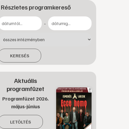
Részletes programkereső
-
KERESÉS
Aktuális
programfüzet
Programfüzet 2026.
május-június
LETÖLTÉS