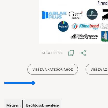
MEGOSZTÁS:
VISSZA A KATEGÓRIÁHOZ
VISSZA AZ
Mégsem
Beállítások mentése