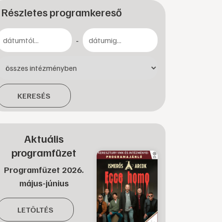
Részletes programkereső
-
KERESÉS
Aktuális
programfüzet
Programfüzet 2026.
május-június
LETÖLTÉS