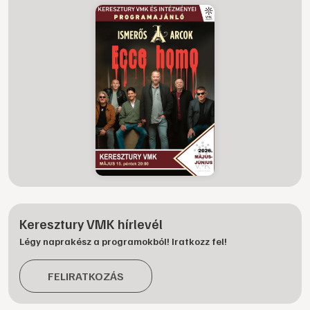
Keresztury VMK hírlevél
Légy naprakész a programokból! Iratkozz fel!
FELIRATKOZÁS