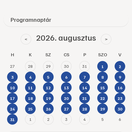
Programnaptár
2026. augusztus
<
>
H
K
SZ
CS
P
SZO
V
27
28
29
30
31
1
2
3
4
5
6
7
8
9
10
11
12
13
14
15
16
17
18
19
20
21
22
23
24
25
26
27
28
29
30
1
2
3
4
5
6
31