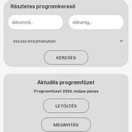
Részletes programkereső
-
KERESÉS
Aktuális programfüzet
Programfüzet 2026. május-június
LETÖLTÉS
MEGNYITÁS