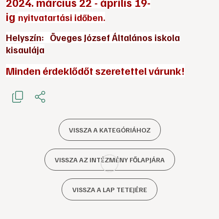
2024. március 22 - április 19-
ig
nyitvatartási időben.
Helyszín:
Öveges József Általános iskola
kisaulája
Minden érdeklődőt szeretettel várunk!
VISSZA A KATEGÓRIÁHOZ
VISSZA AZ INTÉZMÉNY FŐLAPJÁRA
VISSZA A LAP TETEJÉRE