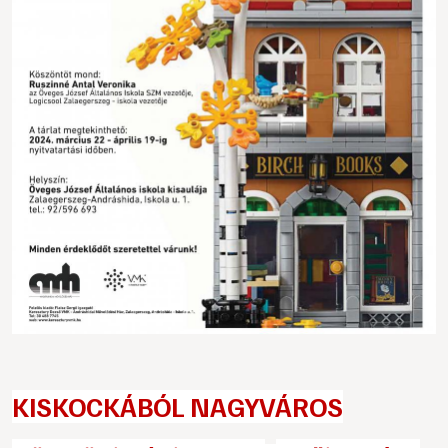
KISKOCKÁBÓL NAGYVÁROS