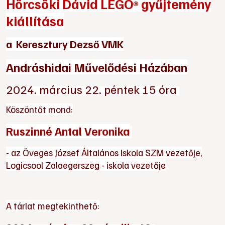
Hörcsöki Dávid LEGO
gyűjtemény
®
kiállítása
a Keresztury Dezső VMK
Andráshidai Művelődési Házában
2024. március 22. péntek 15 óra
Köszöntőt mond:
Ruszinné Antal Veronika
- az Öveges József Általános Iskola SZM vezetője,
Logicsool Zalaegerszeg - iskola vezetője
A tárlat megtekinthető: