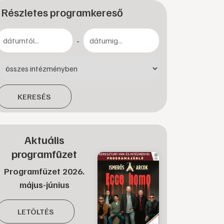
Részletes programkereső
-
KERESÉS
Aktuális
programfüzet
Programfüzet 2026.
május-június
LETÖLTÉS