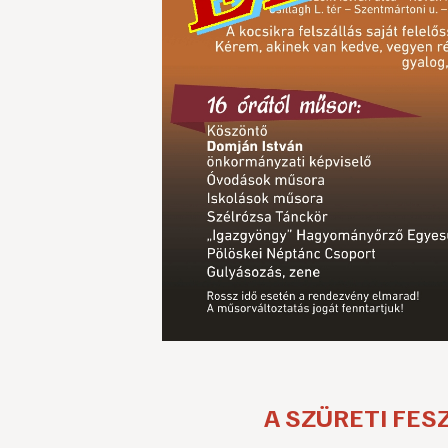
A SZÜRETI FES