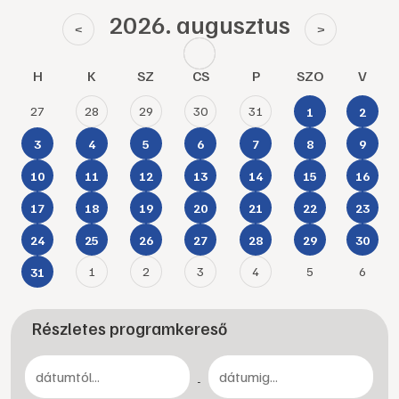
2026. augusztus
<
>
H
K
SZ
CS
P
SZO
V
27
28
29
30
31
1
2
3
4
5
6
7
8
9
10
11
12
13
14
15
16
17
18
19
20
21
22
23
24
25
26
27
28
29
30
1
2
3
4
5
6
31
Részletes programkereső
-