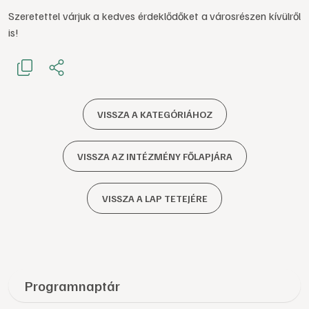
Szeretettel
várjuk a kedves érdeklődőket a városrészen kívülről
is!
VISSZA A KATEGÓRIÁHOZ
VISSZA AZ INTÉZMÉNY FŐLAPJÁRA
VISSZA A LAP TETEJÉRE
Programnaptár