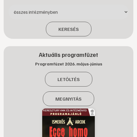
KERESÉS
Aktuális programfüzet
Programfüzet 2026. május-június
LETÖLTÉS
MEGNYITÁS