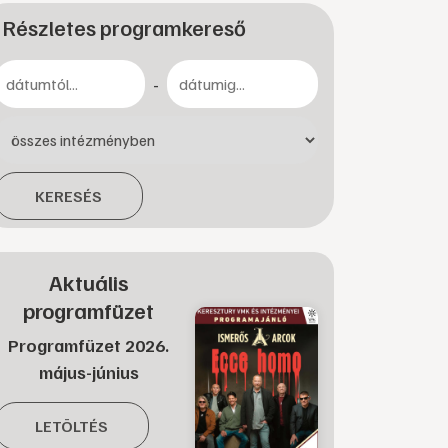
Részletes programkereső
-
KERESÉS
Aktuális
programfüzet
Programfüzet 2026.
május-június
LETÖLTÉS