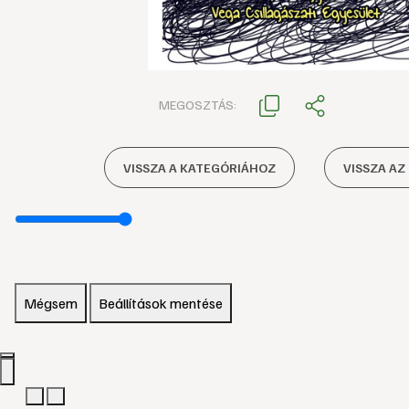
MEGOSZTÁS:
VISSZA A KATEGÓRIÁHOZ
VISSZA AZ
Mégsem
Beállítások mentése