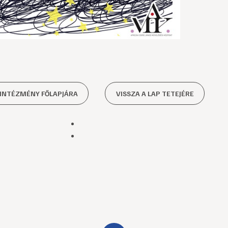
 INTÉZMÉNY FŐLAPJÁRA
VISSZA A LAP TETEJÉRE