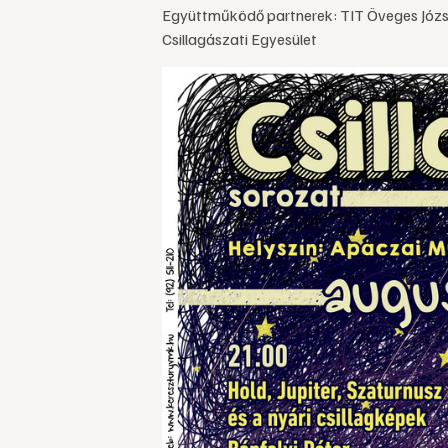
Együttműködő partnerek: TIT Öveges Józse
Csillagászati Egyesület