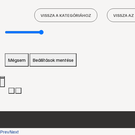
VISSZA A KATEGÓRIÁHOZ
VISSZA AZ
Mégsem
Beállítások mentése
Prev
Next