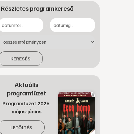
Részletes programkereső
-
KERESÉS
Aktuális
programfüzet
Programfüzet 2026.
május-június
LETÖLTÉS