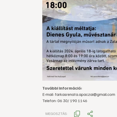
További információ:
E-mail: farkasrenata.apaczai@gmail.com
Telefon: 06 30/ 190 1146
MEGOSZTÁS: