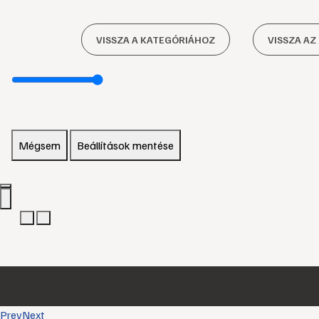
VISSZA A KATEGÓRIÁHOZ
VISSZA AZ
Mégsem
Beállítások mentése
Prev
Next