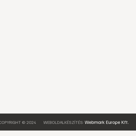
Webmark Europe Kft.
COPYRIGHT © 2024
WEBOLDALKÉSZÍTÉS: