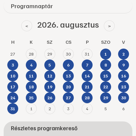
Programnaptár
2026. augusztus
<
>
H
K
SZ
CS
P
SZO
V
27
28
29
30
31
1
2
3
4
5
6
7
8
9
10
11
12
13
14
15
16
17
18
19
20
21
22
23
24
25
26
27
28
29
30
1
2
3
4
5
6
31
Részletes programkereső