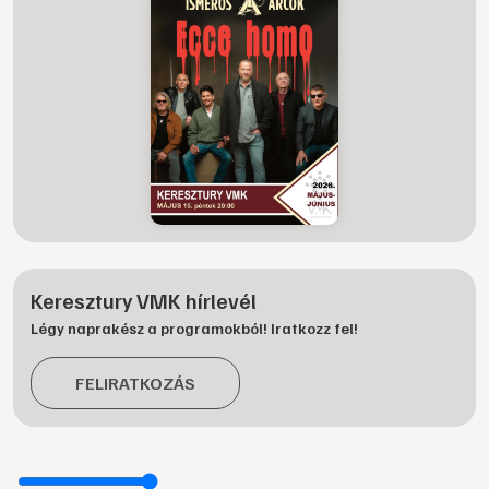
Keresztury VMK hírlevél
Légy naprakész a programokból! Iratkozz fel!
FELIRATKOZÁS