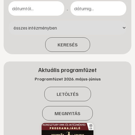
-
KERESÉS
Aktuális programfüzet
Programfüzet 2026. május-június
LETÖLTÉS
MEGNYITÁS