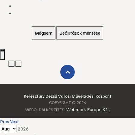
Mégsem
Beállítások mentése
›
Keresztury Dezső Városi Művelődési Központ
COPYRIGHT © 2024
Webmark Europe Kft.
WEBOLDALKÉSZÍTÉS:
Prev
Next
2026