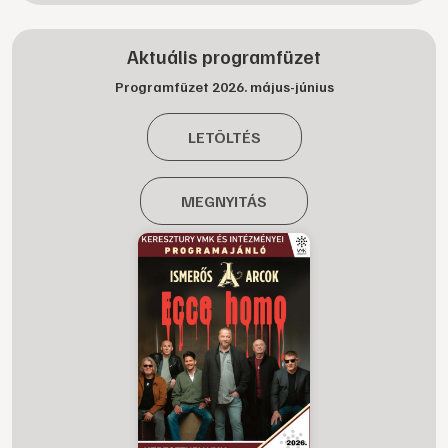
Aktuális programfüzet
Programfüzet 2026. május-június
LETÖLTÉS
MEGNYITÁS