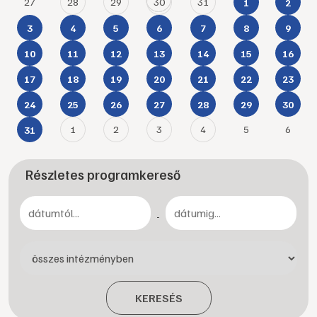
27
28
29
30
31
1
2
3
4
5
6
7
8
9
10
11
12
13
14
15
16
17
18
19
20
21
22
23
24
25
26
27
28
29
30
1
2
3
4
5
6
31
Részletes programkereső
-
KERESÉS