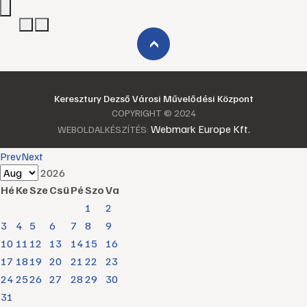
›
Keresztury Dezső Városi Művelődési Központ
COPYRIGHT © 2024
Webmark Europe Kft.
WEBOLDALKÉSZÍTÉS:
Prev
Next
2026
Hé
Ke
Sze
Csü
Pé
Szo
Va
1
2
3
4
5
6
7
8
9
10
11
12
13
14
15
16
17
18
19
20
21
22
23
24
25
26
27
28
29
30
31