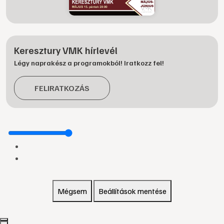
Keresztury VMK hírlevél
Légy naprakész a programokból! Iratkozz fel!
FELIRATKOZÁS
Mégsem
Beállítások mentése