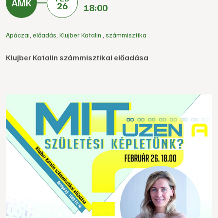
26
18:00
Apáczai
,
előadás
,
Klujber Katalin
,
számmisztika
Klujber Katalin számmisztikai előadása