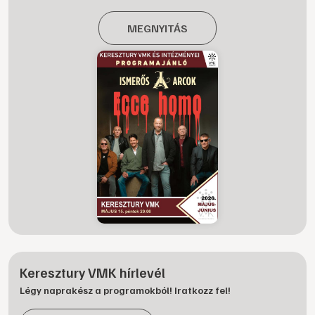
MEGNYITÁS
Keresztury VMK hírlevél
Légy naprakész a programokból! Iratkozz fel!