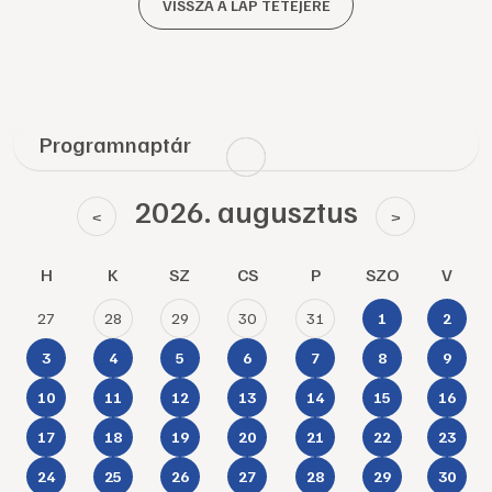
VISSZA A LAP TETEJÉRE
Programnaptár
2026. augusztus
<
>
H
K
SZ
CS
P
SZO
V
27
28
29
30
31
1
2
3
4
5
6
7
8
9
10
11
12
13
14
15
16
17
18
19
20
21
22
23
24
25
26
27
28
29
30