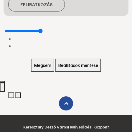
FELIRATKOZÁS
Mégsem
Beállítások mentése
›
Keresztury Dezső Városi Művelődési Központ