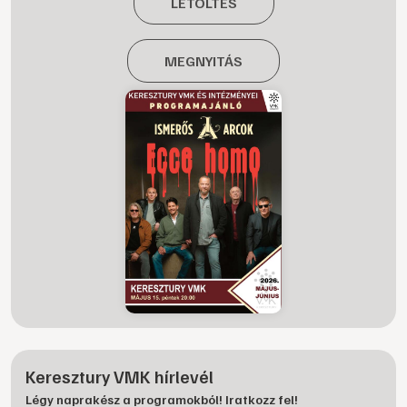
LETÖLTÉS
MEGNYITÁS
Keresztury VMK hírlevél
Légy naprakész a programokból! Iratkozz fel!