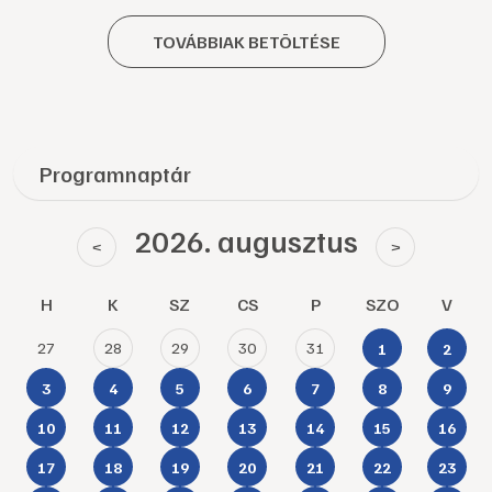
TOVÁBBIAK BETÖLTÉSE
Programnaptár
2026. augusztus
<
>
H
K
SZ
CS
P
SZO
V
27
28
29
30
31
1
2
3
4
5
6
7
8
9
10
11
12
13
14
15
16
17
18
19
20
21
22
23