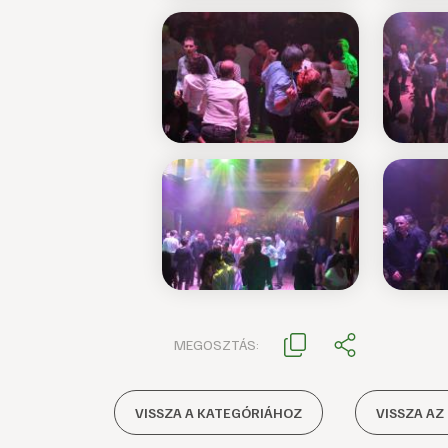
MEGOSZTÁS:
VISSZA A KATEGÓRIÁHOZ
VISSZA AZ