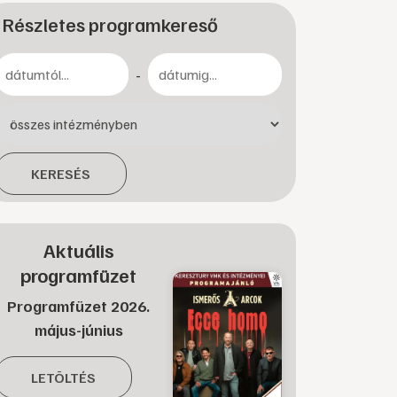
Részletes programkereső
-
KERESÉS
Aktuális
programfüzet
Programfüzet 2026.
május-június
LETÖLTÉS