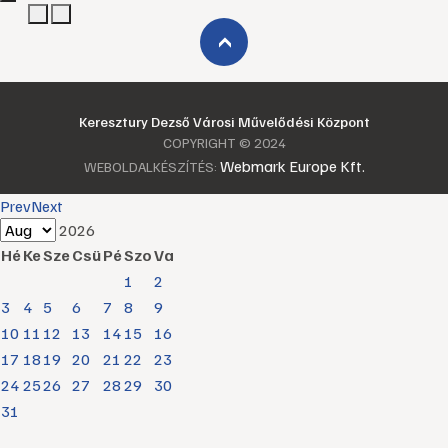
›
Keresztury Dezső Városi Művelődési Központ
COPYRIGHT © 2024
Webmark Europe Kft.
WEBOLDALKÉSZÍTÉS:
Prev
Next
2026
Hé
Ke
Sze
Csü
Pé
Szo
Va
1
2
3
4
5
6
7
8
9
10
11
12
13
14
15
16
17
18
19
20
21
22
23
24
25
26
27
28
29
30
31