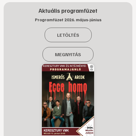
Aktuális programfüzet
Programfüzet 2026. május-június
LETÖLTÉS
MEGNYITÁS