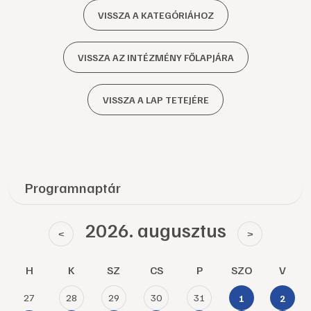
VISSZA A KATEGÓRIÁHOZ
VISSZA AZ INTÉZMÉNY FŐLAPJÁRA
VISSZA A LAP TETEJÉRE
Programnaptár
2026. augusztus
<
>
H
K
SZ
CS
P
SZO
V
27
28
29
30
31
1
2