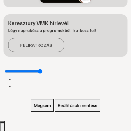
Keresztury VMK hírlevél
Légy naprakész a programokból! Iratkozz fel!
FELIRATKOZÁS
Mégsem
Beállítások mentése