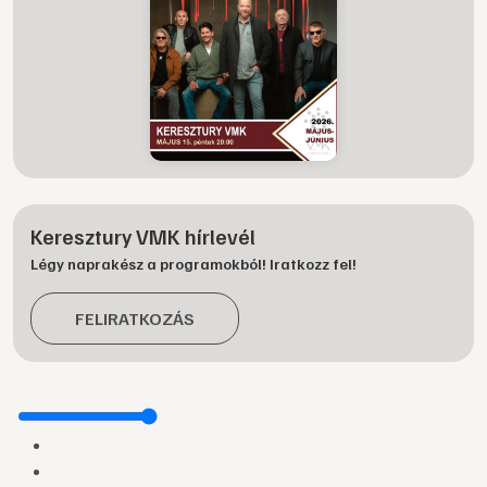
Keresztury VMK hírlevél
Légy naprakész a programokból! Iratkozz fel!
FELIRATKOZÁS