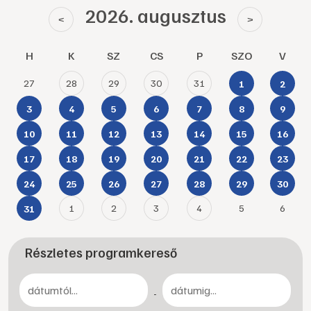
2026. augusztus
<
>
H
K
SZ
CS
P
SZO
V
27
28
29
30
31
1
2
3
4
5
6
7
8
9
10
11
12
13
14
15
16
17
18
19
20
21
22
23
24
25
26
27
28
29
30
1
2
3
4
5
6
31
Részletes programkereső
-