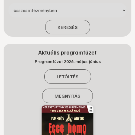
KERESÉS
Aktuális programfüzet
Programfüzet 2026. május-június
LETÖLTÉS
MEGNYITÁS