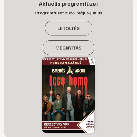
Aktuális programfüzet
Programfüzet 2026. május-június
LETÖLTÉS
MEGNYITÁS