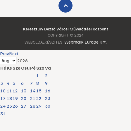
›
Keresztury Dezső Városi Művelődési Központ
COPYRIGHT © 2024
Webmark Europe Kft.
WEBOLDALKÉSZÍTÉS:
Prev
Next
2026
Hé
Ke
Sze
Csü
Pé
Szo
Va
1
2
3
4
5
6
7
8
9
10
11
12
13
14
15
16
17
18
19
20
21
22
23
24
25
26
27
28
29
30
31