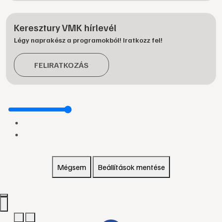
Keresztury VMK hírlevél
Légy naprakész a programokból! Iratkozz fel!
FELIRATKOZÁS
Mégsem
Beállítások mentése