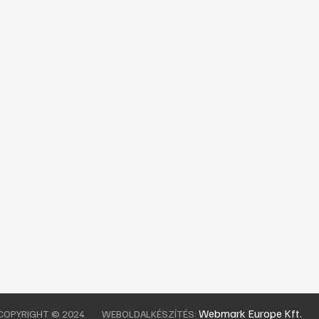
Webmark Europe Kft.
COPYRIGHT © 2024
WEBOLDALKÉSZÍTÉS: