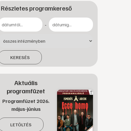
Részletes programkereső
-
KERESÉS
Aktuális
programfüzet
Programfüzet 2026.
május-június
LETÖLTÉS