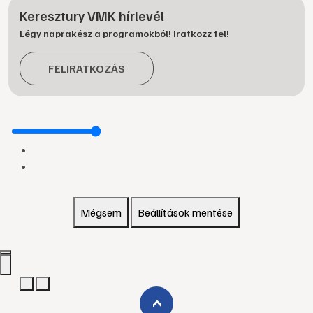
Keresztury VMK hírlevél
Légy naprakész a programokból! Iratkozz fel!
FELIRATKOZÁS
Mégsem
Beállítások mentése
›