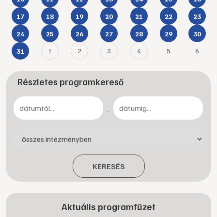
17
18
19
20
21
22
23
24
25
26
27
28
29
30
1
2
3
4
5
6
31
Részletes programkereső
-
KERESÉS
Aktuális programfüzet