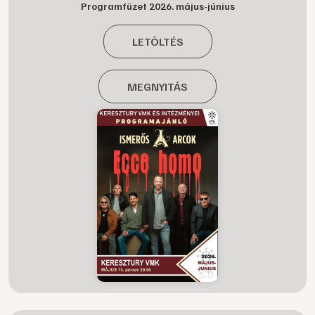
Programfüzet 2026. május-június
LETÖLTÉS
MEGNYITÁS