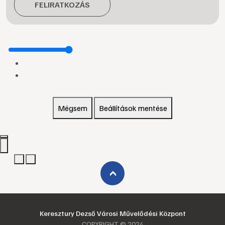
FELIRATKOZÁS
Mégsem
Beállítások mentése
›
Keresztury Dezső Városi Művelődési Központ
COPYRIGHT © 2024