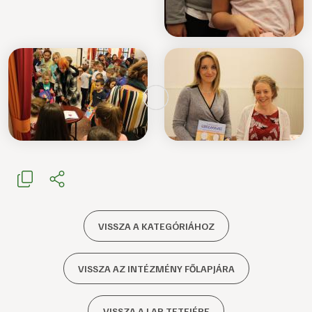
VISSZA A KATEGÓRIÁHOZ
VISSZA AZ INTÉZMÉNY FŐLAPJÁRA
VISSZA A LAP TETEJÉRE