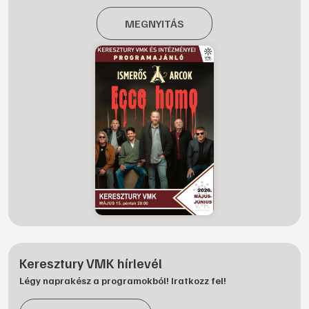
MEGNYITÁS
Keresztury VMK hírlevél
Légy naprakész a programokból! Iratkozz fel!