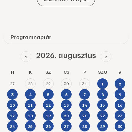
Programnaptár
2026. augusztus
<
>
H
K
SZ
CS
P
SZO
V
27
28
29
30
31
1
2
3
4
5
6
7
8
9
10
11
12
13
14
15
16
17
18
19
20
21
22
23
24
25
26
27
28
29
30