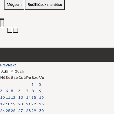
Mégsem
Beállítások mentése
Prev
Next
2026
Hé
Ke
Sze
Csü
Pé
Szo
Va
1
2
3
4
5
6
7
8
9
10
11
12
13
14
15
16
17
18
19
20
21
22
23
24
25
26
27
28
29
30