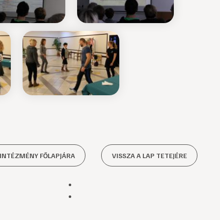
 INTÉZMÉNY FŐLAPJÁRA
VISSZA A LAP TETEJÉRE