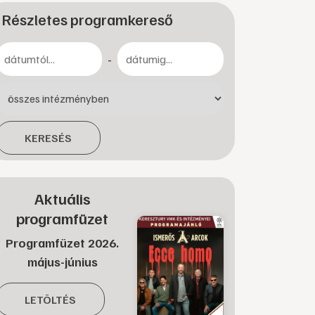
Részletes programkereső
-
KERESÉS
Aktuális
programfüzet
Programfüzet 2026.
május-június
LETÖLTÉS