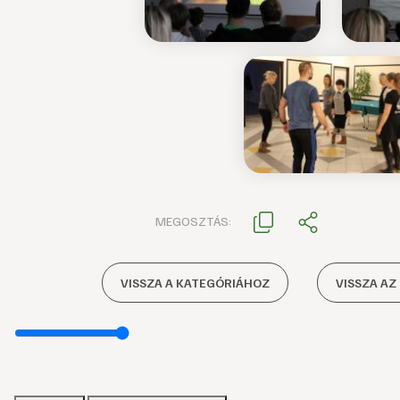
MEGOSZTÁS:
VISSZA A KATEGÓRIÁHOZ
VISSZA AZ