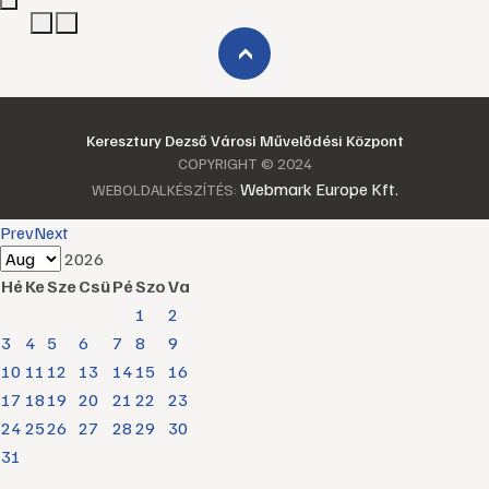
›
Keresztury Dezső Városi Művelődési Központ
COPYRIGHT © 2024
Webmark Europe Kft.
WEBOLDALKÉSZÍTÉS:
Prev
Next
2026
Hé
Ke
Sze
Csü
Pé
Szo
Va
1
2
3
4
5
6
7
8
9
10
11
12
13
14
15
16
17
18
19
20
21
22
23
24
25
26
27
28
29
30
31