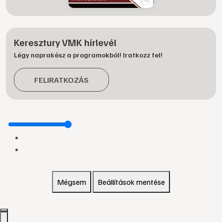
Keresztury VMK hírlevél
Légy naprakész a programokból! Iratkozz fel!
FELIRATKOZÁS
Mégsem
Beállítások mentése