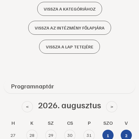
VISSZA A KATEGÓRIÁHOZ
VISSZA AZ INTÉZMÉNY FŐLAPJÁRA
VISSZA A LAP TETEJÉRE
Programnaptár
2026. augusztus
<
>
H
K
SZ
CS
P
SZO
V
27
28
29
30
31
1
2