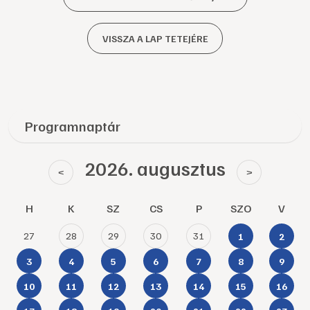
VISSZA A LAP TETEJÉRE
Programnaptár
2026. augusztus
<
>
H
K
SZ
CS
P
SZO
V
27
28
29
30
31
1
2
3
4
5
6
7
8
9
10
11
12
13
14
15
16