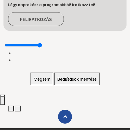
Légy naprakész a programokból! Iratkozz fel!
FELIRATKOZÁS
Mégsem
Beállítások mentése
›