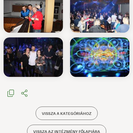
VISSZA A KATEGÓRIÁHOZ
VISSZA AZ INTÉZMÉNY FŐLAPJÁRA