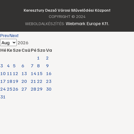
Keresztury Dezső Városi Művelődési Központ
COPYRIGHT © 2024
Webmark Europe Kft.
WEBOLDALKÉSZÍTÉS:
Prev
Next
2026
Hé
Ke
Sze
Csü
Pé
Szo
Va
1
2
3
4
5
6
7
8
9
10
11
12
13
14
15
16
17
18
19
20
21
22
23
24
25
26
27
28
29
30
31