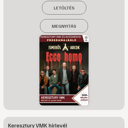
LETÖLTÉS
MEGNYITÁS
Keresztury VMK hírlevél