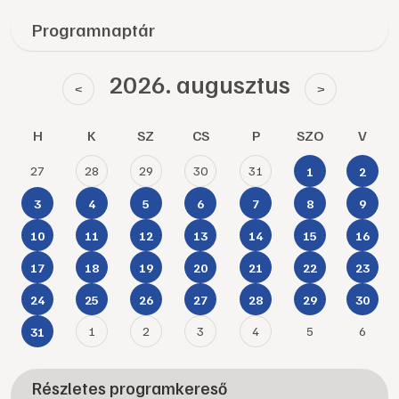
Programnaptár
2026. augusztus
<
>
H
K
SZ
CS
P
SZO
V
27
28
29
30
31
1
2
3
4
5
6
7
8
9
10
11
12
13
14
15
16
17
18
19
20
21
22
23
24
25
26
27
28
29
30
1
2
3
4
5
6
31
Részletes programkereső