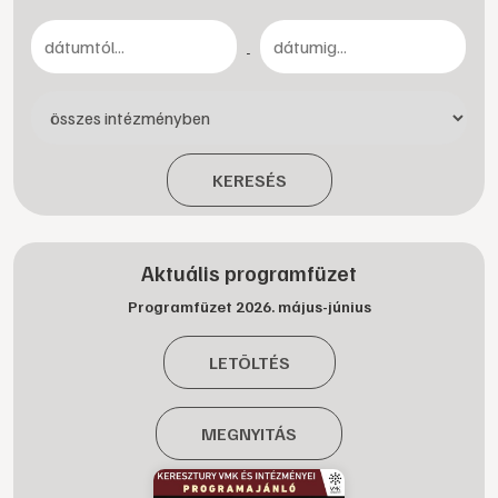
-
KERESÉS
Aktuális programfüzet
Programfüzet 2026. május-június
LETÖLTÉS
MEGNYITÁS