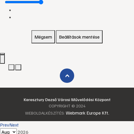
Mégsem
Beállítások mentése
›
Keresztury Dezső Városi Művelődési Központ
COPYRIGHT © 2024
Webmark Europe Kft.
WEBOLDALKÉSZÍTÉS:
Prev
Next
2026