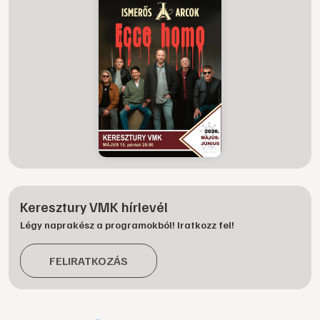
Keresztury VMK hírlevél
Légy naprakész a programokból! Iratkozz fel!
FELIRATKOZÁS