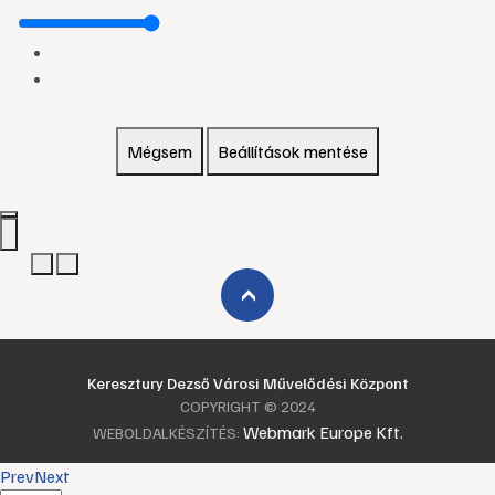
Mégsem
Beállítások mentése
›
Keresztury Dezső Városi Művelődési Központ
COPYRIGHT © 2024
Webmark Europe Kft.
WEBOLDALKÉSZÍTÉS:
Prev
Next