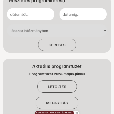
Részletes programkereső
-
KERESÉS
Aktuális programfüzet
Programfüzet 2026. május-június
LETÖLTÉS
MEGNYITÁS