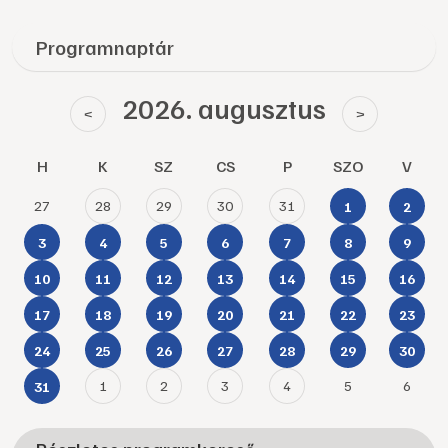
Programnaptár
2026. augusztus
<
>
H
K
SZ
CS
P
SZO
V
27
28
29
30
31
1
2
3
4
5
6
7
8
9
10
11
12
13
14
15
16
17
18
19
20
21
22
23
24
25
26
27
28
29
30
1
2
3
4
5
6
31