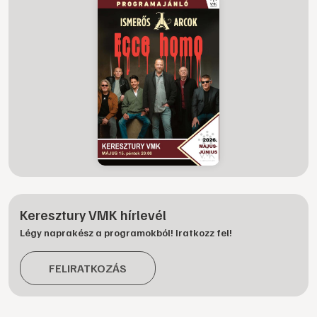
Keresztury VMK hírlevél
Légy naprakész a programokból! Iratkozz fel!
FELIRATKOZÁS