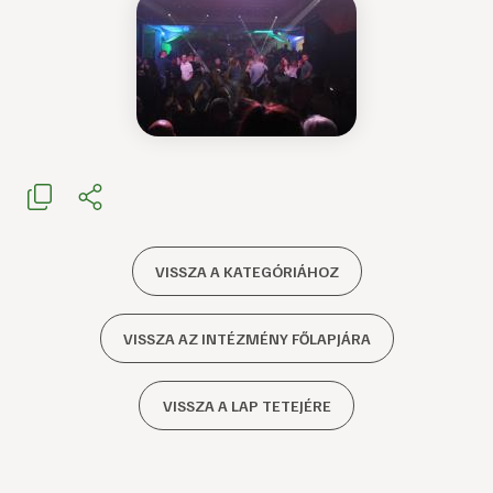
VISSZA A KATEGÓRIÁHOZ
VISSZA AZ INTÉZMÉNY FŐLAPJÁRA
VISSZA A LAP TETEJÉRE