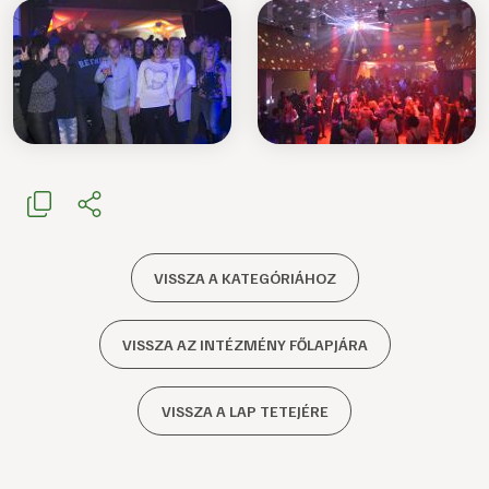
VISSZA A KATEGÓRIÁHOZ
VISSZA AZ INTÉZMÉNY FŐLAPJÁRA
VISSZA A LAP TETEJÉRE