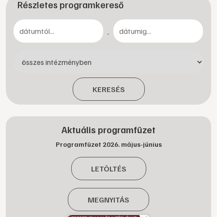
Részletes programkereső
-
KERESÉS
Aktuális programfüzet
Programfüzet 2026. május-június
LETÖLTÉS
MEGNYITÁS