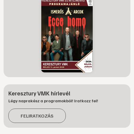
Keresztury VMK hírlevél
Légy naprakész a programokból! Iratkozz fel!
FELIRATKOZÁS