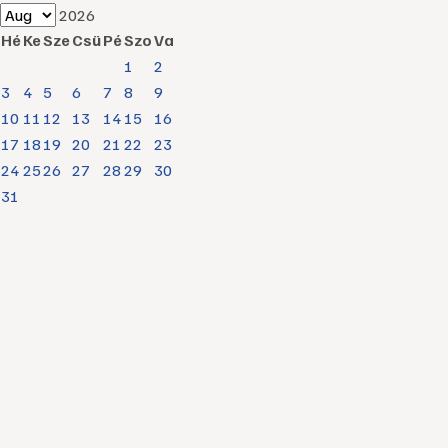
2026
Hé
Ke
Sze
Csü
Pé
Szo
Va
1
2
3
4
5
6
7
8
9
10
11
12
13
14
15
16
17
18
19
20
21
22
23
24
25
26
27
28
29
30
31