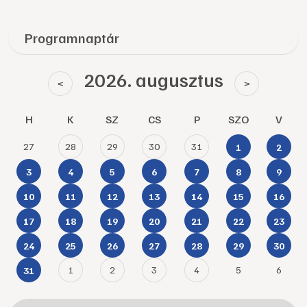
Programnaptár
2026. augusztus
<
>
H
K
SZ
CS
P
SZO
V
27
28
29
30
31
1
2
3
4
5
6
7
8
9
10
11
12
13
14
15
16
17
18
19
20
21
22
23
24
25
26
27
28
29
30
1
2
3
4
5
6
31