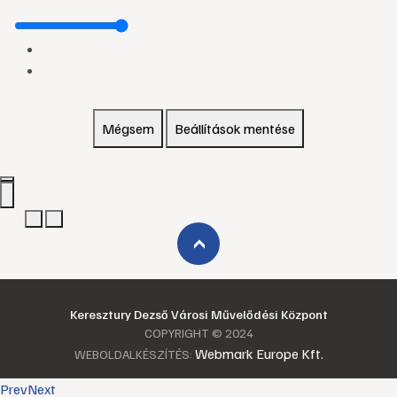
Mégsem
Beállítások mentése
›
Keresztury Dezső Városi Művelődési Központ
COPYRIGHT © 2024
Webmark Europe Kft.
WEBOLDALKÉSZÍTÉS:
Prev
Next