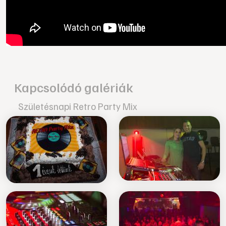
Kapcsolódó galériák
Születésnapi Retro Party Mix