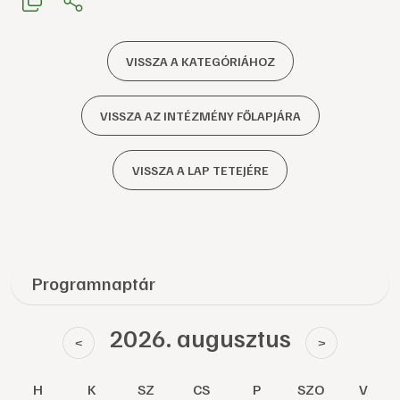
VISSZA A KATEGÓRIÁHOZ
VISSZA AZ INTÉZMÉNY FŐLAPJÁRA
VISSZA A LAP TETEJÉRE
Programnaptár
2026. augusztus
<
>
H
K
SZ
CS
P
SZO
V