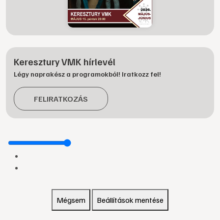
Keresztury VMK hírlevél
Légy naprakész a programokból! Iratkozz fel!
FELIRATKOZÁS
Mégsem
Beállítások mentése