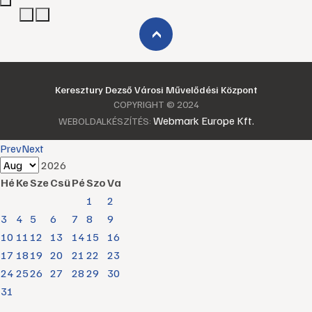
›
Keresztury Dezső Városi Művelődési Központ
COPYRIGHT © 2024
Webmark Europe Kft.
WEBOLDALKÉSZÍTÉS:
Prev
Next
2026
Hé
Ke
Sze
Csü
Pé
Szo
Va
1
2
3
4
5
6
7
8
9
10
11
12
13
14
15
16
17
18
19
20
21
22
23
24
25
26
27
28
29
30
31