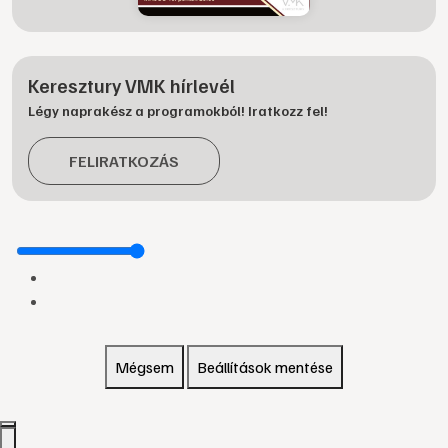
Keresztury VMK hírlevél
Légy naprakész a programokból! Iratkozz fel!
FELIRATKOZÁS
Mégsem
Beállítások mentése