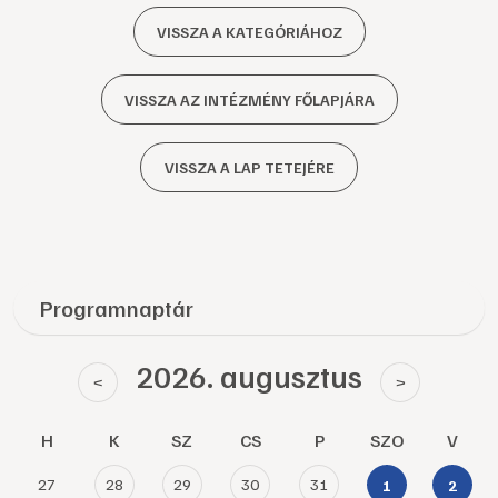
VISSZA A KATEGÓRIÁHOZ
VISSZA AZ INTÉZMÉNY FŐLAPJÁRA
VISSZA A LAP TETEJÉRE
Programnaptár
2026. augusztus
<
>
H
K
SZ
CS
P
SZO
V
27
28
29
30
31
1
2