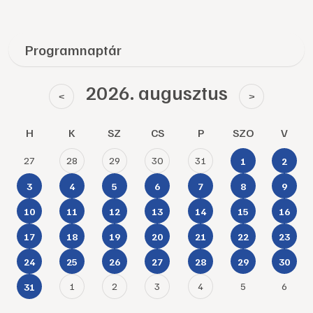
Programnaptár
2026. augusztus
<
>
H
K
SZ
CS
P
SZO
V
27
28
29
30
31
1
2
3
4
5
6
7
8
9
10
11
12
13
14
15
16
17
18
19
20
21
22
23
24
25
26
27
28
29
30
1
2
3
4
5
6
31