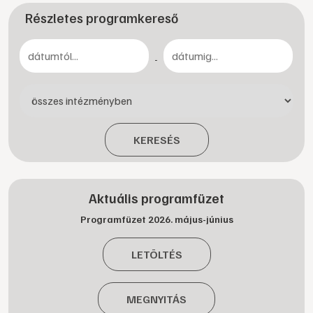
Részletes programkereső
-
KERESÉS
Aktuális programfüzet
Programfüzet 2026. május-június
LETÖLTÉS
MEGNYITÁS