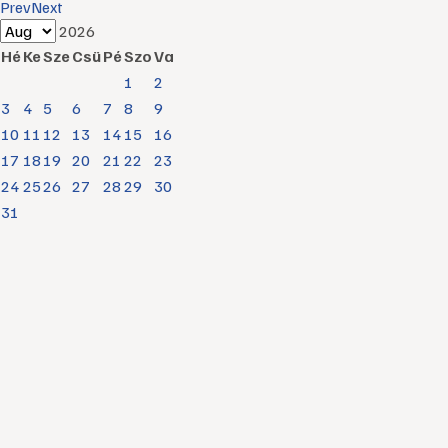
Prev
Next
2026
Hé
Ke
Sze
Csü
Pé
Szo
Va
1
2
3
4
5
6
7
8
9
10
11
12
13
14
15
16
17
18
19
20
21
22
23
24
25
26
27
28
29
30
31