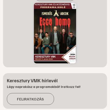
Keresztury VMK hírlevél
Légy naprakész a programokból! Iratkozz fel!
FELIRATKOZÁS