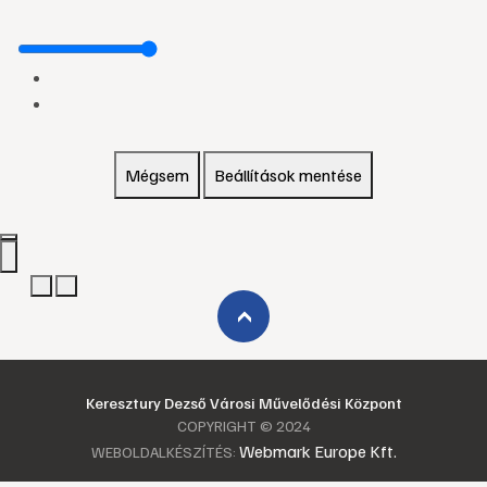
Mégsem
Beállítások mentése
›
Keresztury Dezső Városi Művelődési Központ
COPYRIGHT © 2024
Webmark Europe Kft.
WEBOLDALKÉSZÍTÉS: