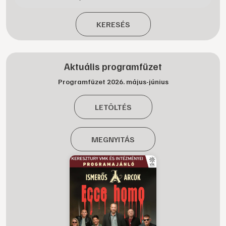
KERESÉS
Aktuális programfüzet
Programfüzet 2026. május-június
LETÖLTÉS
MEGNYITÁS