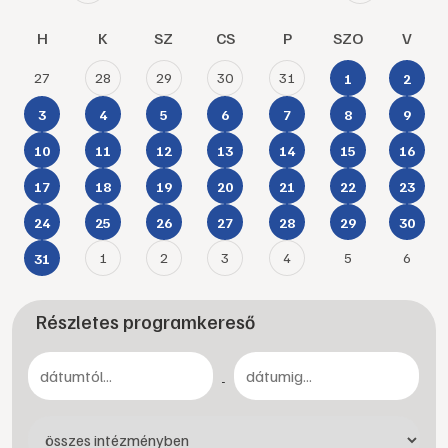
H
K
SZ
CS
P
SZO
V
27
28
29
30
31
1
2
3
4
5
6
7
8
9
10
11
12
13
14
15
16
17
18
19
20
21
22
23
24
25
26
27
28
29
30
1
2
3
4
5
6
31
Részletes programkereső
-