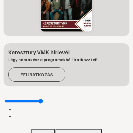
Keresztury VMK hírlevél
Légy naprakész a programokból! Iratkozz fel!
FELIRATKOZÁS