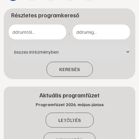
Részletes programkereső
-
KERESÉS
Aktuális programfüzet
Programfüzet 2026. május-június
LETÖLTÉS