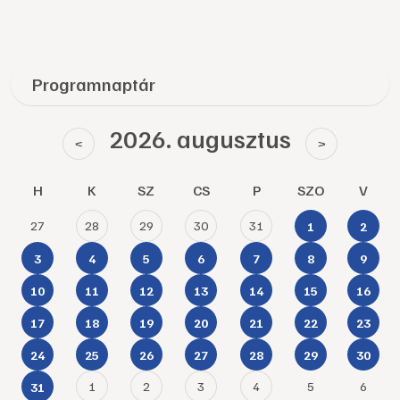
Programnaptár
2026. augusztus
<
>
H
K
SZ
CS
P
SZO
V
27
28
29
30
31
1
2
3
4
5
6
7
8
9
10
11
12
13
14
15
16
17
18
19
20
21
22
23
24
25
26
27
28
29
30
1
2
3
4
5
6
31