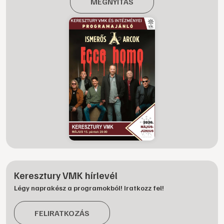
MEGNYITÁS
Keresztury VMK hírlevél
Légy naprakész a programokból! Iratkozz fel!
FELIRATKOZÁS