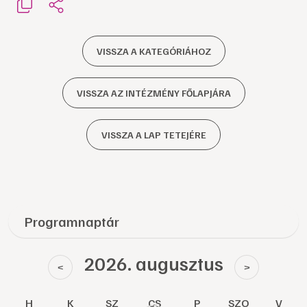
VISSZA A KATEGÓRIÁHOZ
VISSZA AZ INTÉZMÉNY FŐLAPJÁRA
VISSZA A LAP TETEJÉRE
Programnaptár
2026. augusztus
<
>
H
K
SZ
CS
P
SZO
V