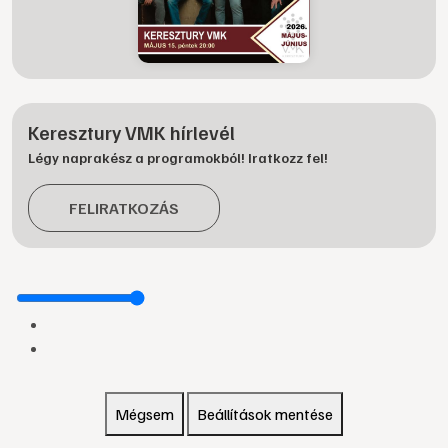
Keresztury VMK hírlevél
Légy naprakész a programokból! Iratkozz fel!
FELIRATKOZÁS
Mégsem
Beállítások mentése