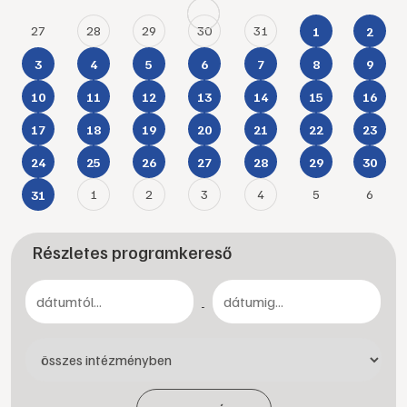
27
28
29
30
31
1
2
3
4
5
6
7
8
9
10
11
12
13
14
15
16
17
18
19
20
21
22
23
24
25
26
27
28
29
30
1
2
3
4
5
6
31
Részletes programkereső
-