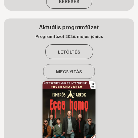
KERESÉS
Aktuális programfüzet
Programfüzet 2026. május-június
LETÖLTÉS
MEGNYITÁS