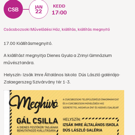
KEDD
JAN
22
17:00
Csácsbozsoki Művelődési Ház
,
kiállítás
,
kiállítás megnyitó
17.00 Kiállításmegnyitó.
A kiállítást megnyitja Dienes Gyula a Zrinyi Gimnázium
művésztanára.
Helyszín: Izsák Imre Általános Iskola Dús László galériája-
Zalaegerszeg Szivárvány tér 1-3.