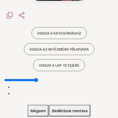
VISSZA A KATEGÓRIÁHOZ
VISSZA AZ INTÉZMÉNY FŐLAPJÁRA
VISSZA A LAP TETEJÉRE
Mégsem
Beállítások mentése