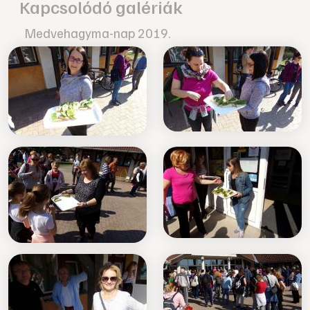
Kapcsolódó galériák
Medvehagyma-nap 2019.