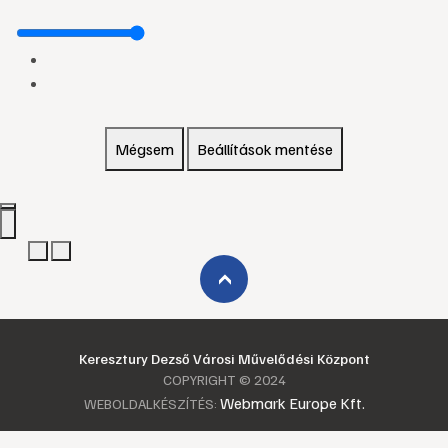
Mégsem
Beállítások mentése
›
Keresztury Dezső Városi Művelődési Központ
COPYRIGHT © 2024
Webmark Europe Kft.
WEBOLDALKÉSZÍTÉS: