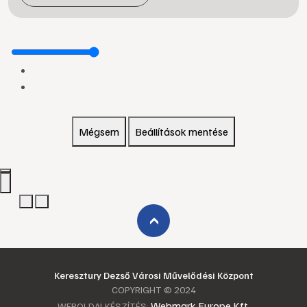
Mégsem
Beállítások mentése
›
Keresztury Dezső Városi Művelődési Központ
COPYRIGHT © 2024
Webmark Europe Kft.
WEBOLDALKÉSZÍTÉS: