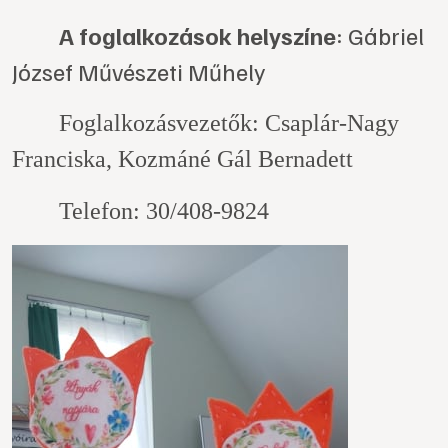
A foglalkozások helyszíne
: Gábriel
József Művészeti Műhely
Foglalkozásvezetők: Csaplár-Nagy
Franciska, Kozmáné Gál Bernadett
Telefon: 30/408-9824