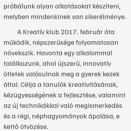
próbálunk olyan alkotásokat készíteni,
melyben mindenkinek van sikerélménye.
A Kreatív klub 2017. február óta
működik, népszerűsége folyamatosan
növekszik. Havonta egy alkalommal
találkozunk, ahol újszerű, innovatív
ötletek valósulnak meg a gyerek kezek
által. Célja a tanulók kreativitásának,
kézügyességének a fejlesztése, valamint
az új technikákkal való megismerkedés
és a régi, néphagyományok ápolása, e
kettő ötvözése.