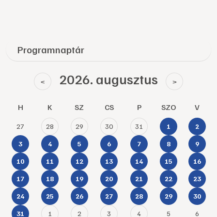
Programnaptár
2026. augusztus
<
>
H
K
SZ
CS
P
SZO
V
27
28
29
30
31
1
2
3
4
5
6
7
8
9
10
11
12
13
14
15
16
17
18
19
20
21
22
23
24
25
26
27
28
29
30
1
2
3
4
5
6
31