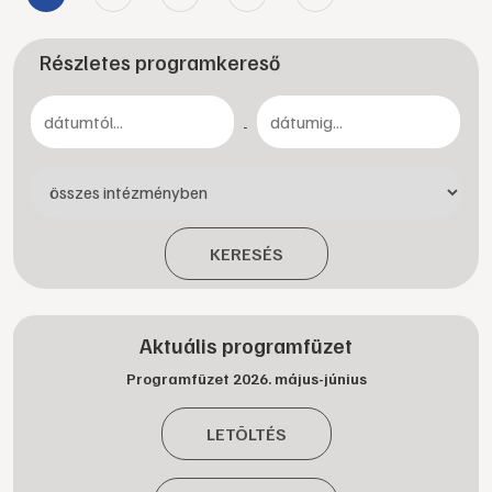
Részletes programkereső
-
KERESÉS
Aktuális programfüzet
Programfüzet 2026. május-június
LETÖLTÉS