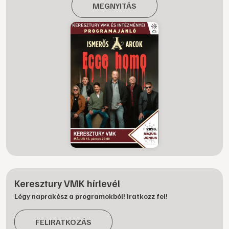
MEGNYITÁS
Keresztury VMK hírlevél
Légy naprakész a programokból! Iratkozz fel!
FELIRATKOZÁS