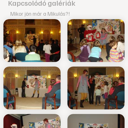
Kapcsolódó galériák
Mikor jön már a Mikulás?!