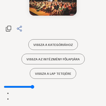
VISSZA A KATEGÓRIÁHOZ
VISSZA AZ INTÉZMÉNY FŐLAPJÁRA
VISSZA A LAP TETEJÉRE