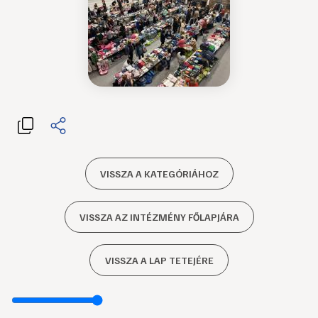
VISSZA A KATEGÓRIÁHOZ
VISSZA AZ INTÉZMÉNY FŐLAPJÁRA
VISSZA A LAP TETEJÉRE