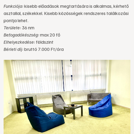
Funkciója:
kisebb előadások megtartására is alkalmas, kérhető
asztallal, székekkel. Kisebb közösségek rendszeres találkozási
pontja lehet.
Területe:
36 nm
Befogadókészség:
max 20 fő
Elhelyezkedése:
földszint
Bérleti díj:
bruttó 7.000 Ft/óra