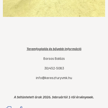
Teremfoglalás és bővebb információ
Borsos Balázs
30/452-5083
info@kereszturyvmk.hu
A feltüntetett árak 2026. februártól 1-től érvényesek.