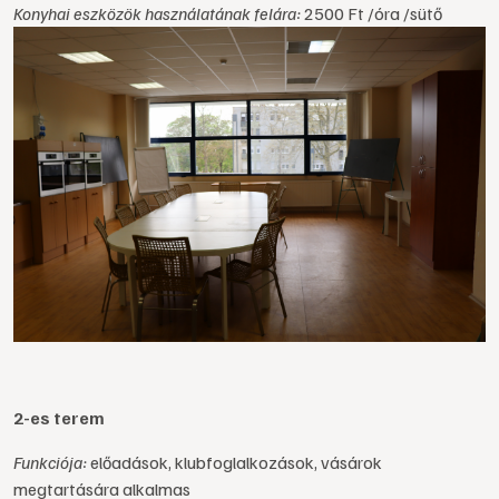
Konyhai eszközök használatának felára:
2500 Ft /óra /sütő
2-es terem
Funkciója:
előadások, klubfoglalkozások, vásárok
megtartására alkalmas