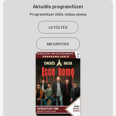
Aktuális programfüzet
Programfüzet 2026. május-június
LETÖLTÉS
MEGNYITÁS