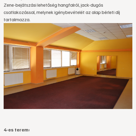
Zene-bejátszási lehetőség hangfalról, jack-dugós
csatlakozással, melynek igénybevételét az alap bérleti díj
tartalmazza.
4-es terem: