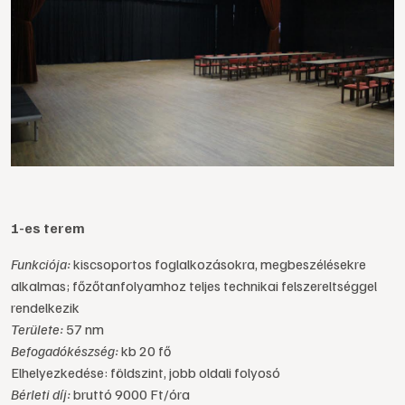
1-es terem
Funkciója:
kiscsoportos foglalkozásokra, megbeszélésekre
alkalmas; főzőtanfolyamhoz teljes technikai felszereltséggel
rendelkezik
Területe:
57 nm
Befogadókészség:
kb 20 fő
Elhelyezkedése: földszint, jobb oldali folyosó
Bérleti díj:
bruttó 9000 Ft/óra