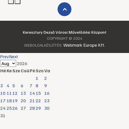
›
Keresztury Dezső Városi Művelődési Központ
COPYRIGHT © 2024
Webmark Europe Kft.
WEBOLDALKÉSZÍTÉS:
Prev
Next
2026
Hé
Ke
Sze
Csü
Pé
Szo
Va
1
2
3
4
5
6
7
8
9
10
11
12
13
14
15
16
17
18
19
20
21
22
23
24
25
26
27
28
29
30
31