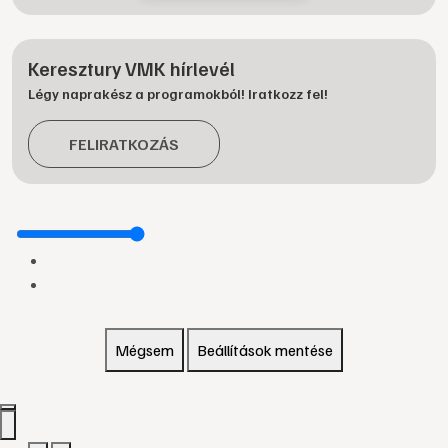
Keresztury VMK hírlevél
Légy naprakész a programokból! Iratkozz fel!
FELIRATKOZÁS
Mégsem
Beállítások mentése