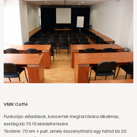
VMK Caffé
Funkciója:
előadások, koncertek megtartására alkalmas,
esetleg kb 70 fő ebédeltetésére
Területe
: 70 nm + pult, amely összenyitható egy hátsó kb 20