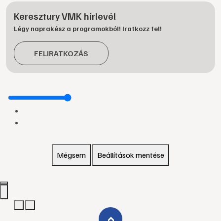
Keresztury VMK hírlevél
Légy naprakész a programokból! Iratkozz fel!
FELIRATKOZÁS
Mégsem
Beállítások mentése
›