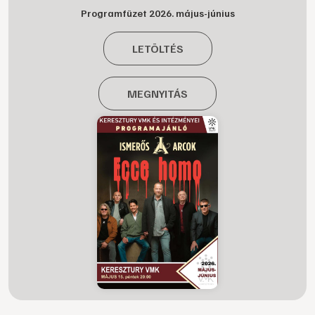
Programfüzet 2026. május-június
LETÖLTÉS
MEGNYITÁS