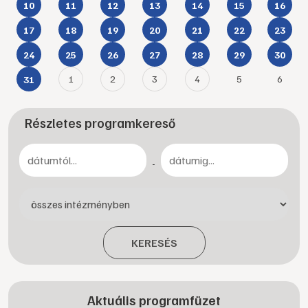
10
11
12
13
14
15
16
17
18
19
20
21
22
23
24
25
26
27
28
29
30
1
2
3
4
5
6
31
Részletes programkereső
-
KERESÉS
Aktuális programfüzet