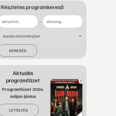
Részletes programkereső
-
KERESÉS
Aktuális
programfüzet
Programfüzet 2026.
május-június
LETÖLTÉS