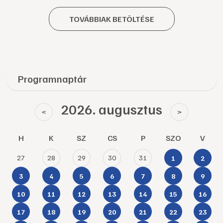
TOVÁBBIAK BETÖLTÉSE
Programnaptár
2026. augusztus
<
>
H
K
SZ
CS
P
SZO
V
27
28
29
30
31
1
2
3
4
5
6
7
8
9
10
11
12
13
14
15
16
17
18
19
20
21
22
23