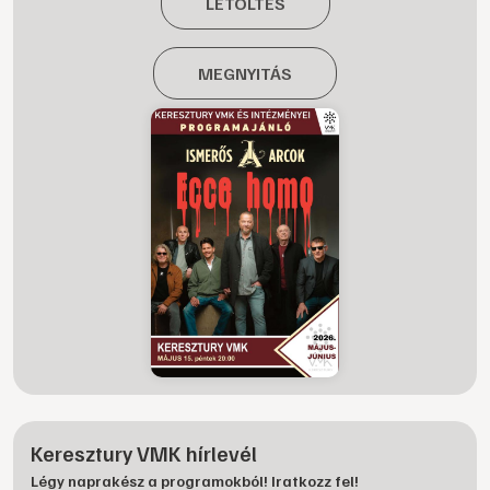
LETÖLTÉS
MEGNYITÁS
Keresztury VMK hírlevél
Légy naprakész a programokból! Iratkozz fel!