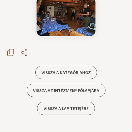
VISSZA A KATEGÓRIÁHOZ
VISSZA AZ INTÉZMÉNY FŐLAPJÁRA
VISSZA A LAP TETEJÉRE