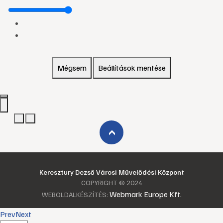
Mégsem
Beállítások mentése
›
Keresztury Dezső Városi Művelődési Központ
COPYRIGHT © 2024
Webmark Europe Kft.
WEBOLDALKÉSZÍTÉS:
Prev
Next