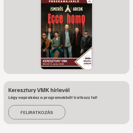
Keresztury VMK hírlevél
Légy naprakész a programokból! Iratkozz fel!
FELIRATKOZÁS