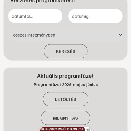
Részletes programkereső
-
KERESÉS
Aktuális programfüzet
Programfüzet 2026. május-június
LETÖLTÉS
MEGNYITÁS