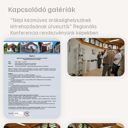
Kapcsolódó galériák
"Népi kézműves örökséghelyszínek
létrehozásának útvesztői" Regionális
Konferencia rendezvényünk képekben