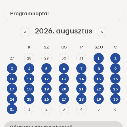
Programnaptár
2026. augusztus
<
>
H
K
SZ
CS
P
SZO
V
27
28
29
30
31
1
2
3
4
5
6
7
8
9
10
11
12
13
14
15
16
17
18
19
20
21
22
23
24
25
26
27
28
29
30
1
2
3
4
5
6
31