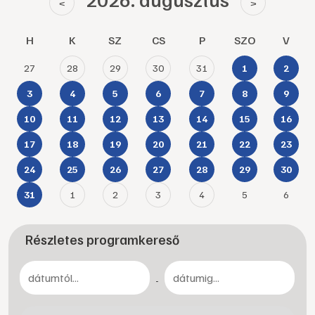
<
>
H
K
SZ
CS
P
SZO
V
27
28
29
30
31
1
2
3
4
5
6
7
8
9
10
11
12
13
14
15
16
17
18
19
20
21
22
23
24
25
26
27
28
29
30
1
2
3
4
5
6
31
Részletes programkereső
-