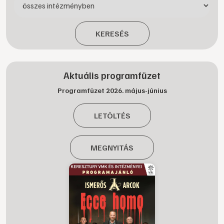
KERESÉS
Aktuális programfüzet
Programfüzet 2026. május-június
LETÖLTÉS
MEGNYITÁS