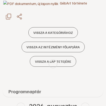
GébArt története
VISSZA A KATEGÓRIÁHOZ
VISSZA AZ INTÉZMÉNY FŐLAPJÁRA
VISSZA A LAP TETEJÉRE
Programnaptár
2026. augusztus