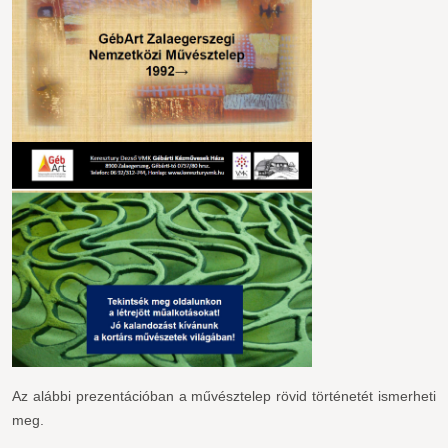
Az alábbi prezentációban a művésztelep rövid történetét ismerheti
meg.