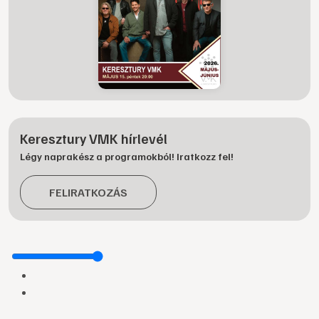
Keresztury VMK hírlevél
Légy naprakész a programokból! Iratkozz fel!
FELIRATKOZÁS