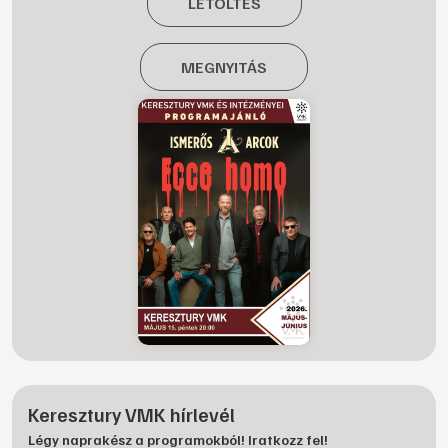
LETÖLTÉS
MEGNYITÁS
Keresztury VMK hírlevél
Légy naprakész a programokból! Iratkozz fel!