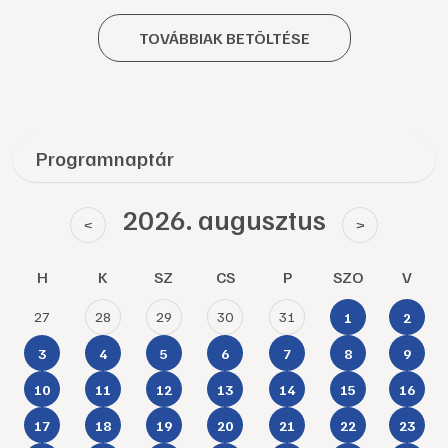
TOVÁBBIAK BETÖLTÉSE
Programnaptár
2026. augusztus
<
>
H
K
SZ
CS
P
SZO
V
27
28
29
30
31
1
2
3
4
5
6
7
8
9
10
11
12
13
14
15
16
17
18
19
20
21
22
23