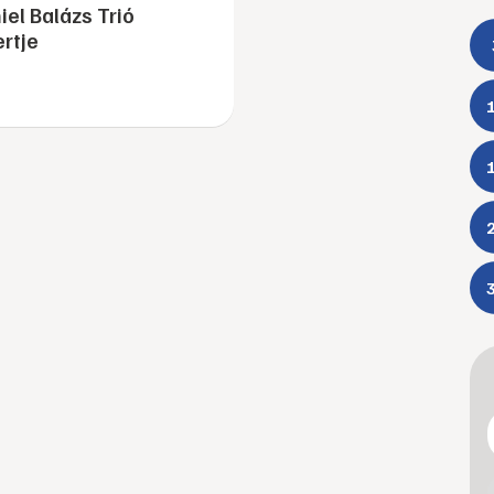
iel Balázs Trió
rtje