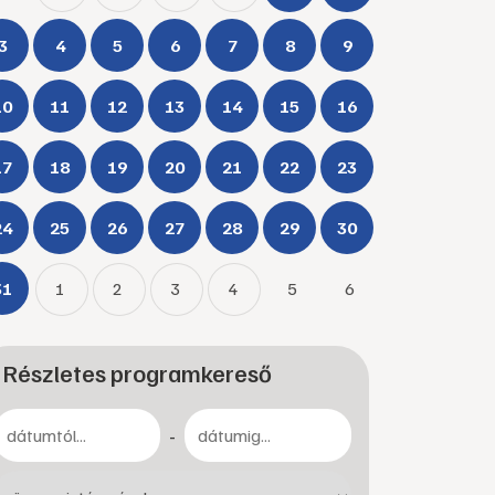
3
4
5
6
7
8
9
10
11
12
13
14
15
16
17
18
19
20
21
22
23
24
25
26
27
28
29
30
31
1
2
3
4
5
6
Részletes programkereső
-