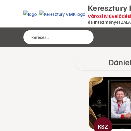
Keresztury
Városi Művelődés
és intézményei
ZALA
Dániel