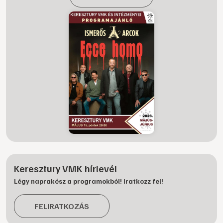
Keresztury VMK hírlevél
Légy naprakész a programokból! Iratkozz fel!
FELIRATKOZÁS