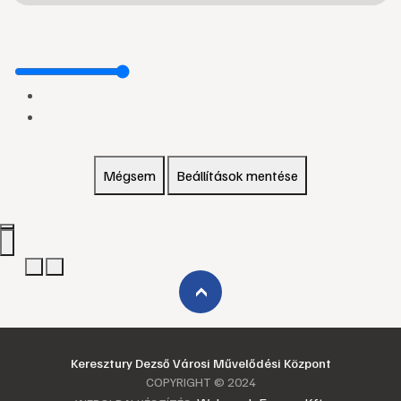
Mégsem
Beállítások mentése
›
Keresztury Dezső Városi Művelődési Központ
COPYRIGHT © 2024