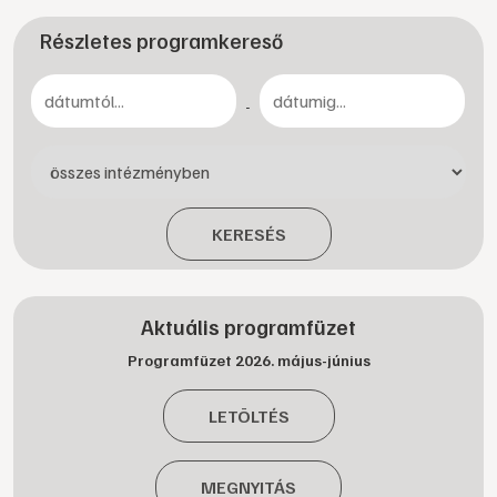
Részletes programkereső
-
KERESÉS
Aktuális programfüzet
Programfüzet 2026. május-június
LETÖLTÉS
MEGNYITÁS