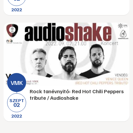
2022
Rock tanévnyitó: Red Hot Chili Peppers
tribute / Audioshake
SZEPT
02
2022