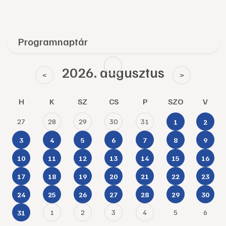
Programnaptár
2026. augusztus
<
>
H
K
SZ
CS
P
SZO
V
27
28
29
30
31
1
2
3
4
5
6
7
8
9
10
11
12
13
14
15
16
17
18
19
20
21
22
23
24
25
26
27
28
29
30
1
2
3
4
5
6
31