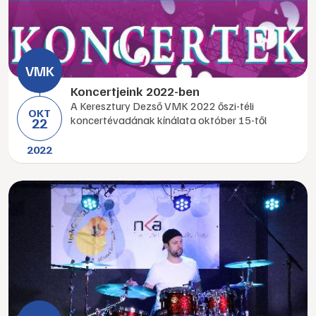
Koncertjeink 2022-ben
A Keresztury Dezső VMK 2022 őszi-téli
OKT
koncertévadának kínálata október 15-től
22
2022