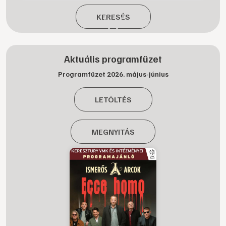
KERESÉS
Aktuális programfüzet
Programfüzet 2026. május-június
LETÖLTÉS
MEGNYITÁS