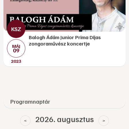
Balogh Ádám Junior Prima Díjas
zongoraművész koncertje
MÁJ
09
2023
Programnaptár
2026. augusztus
<
>