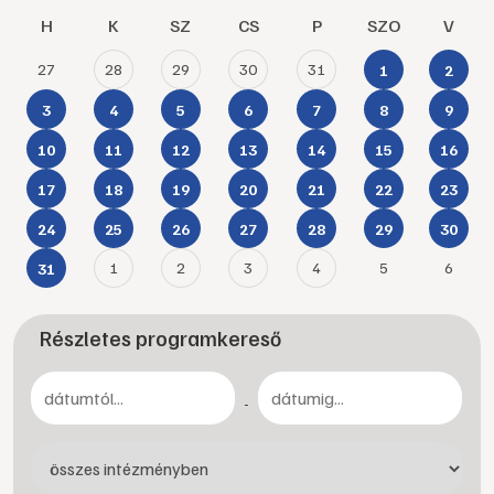
H
K
SZ
CS
P
SZO
V
27
28
29
30
31
1
2
3
4
5
6
7
8
9
10
11
12
13
14
15
16
17
18
19
20
21
22
23
24
25
26
27
28
29
30
1
2
3
4
5
6
31
Részletes programkereső
-