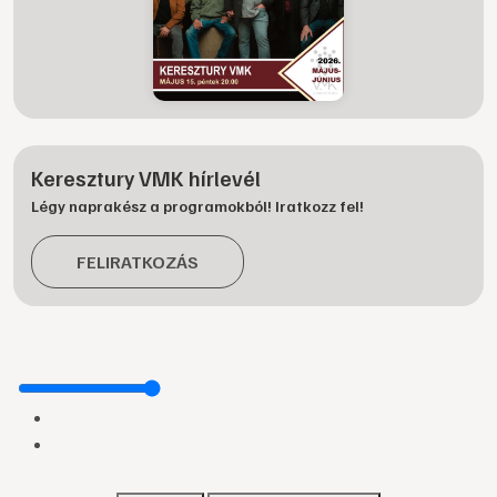
Keresztury VMK hírlevél
Légy naprakész a programokból! Iratkozz fel!
FELIRATKOZÁS