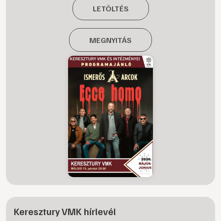
LETÖLTÉS
MEGNYITÁS
Keresztury VMK hírlevél