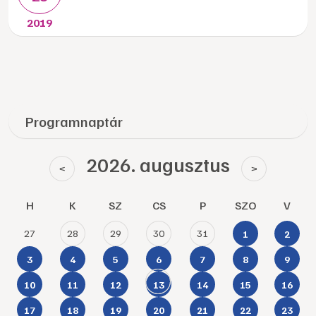
2019
Programnaptár
2026. augusztus
<
>
H
K
SZ
CS
P
SZO
V
27
28
29
30
31
1
2
3
4
5
6
7
8
9
10
11
12
13
14
15
16
17
18
19
20
21
22
23