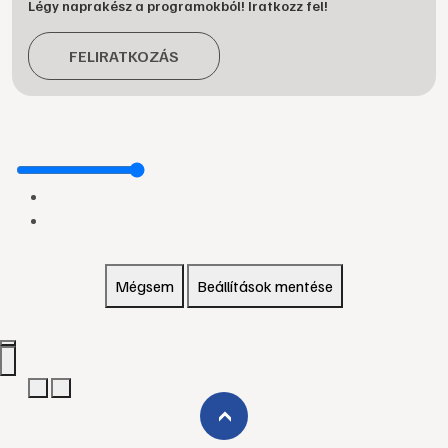
Légy naprakész a programokból! Iratkozz fel!
FELIRATKOZÁS
Mégsem
Beállítások mentése
›