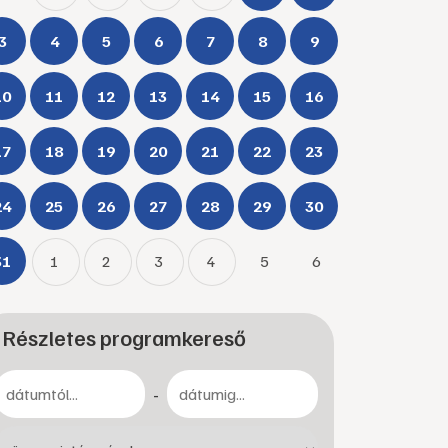
3
4
5
6
7
8
9
10
11
12
13
14
15
16
17
18
19
20
21
22
23
24
25
26
27
28
29
30
31
1
2
3
4
5
6
Részletes programkereső
-