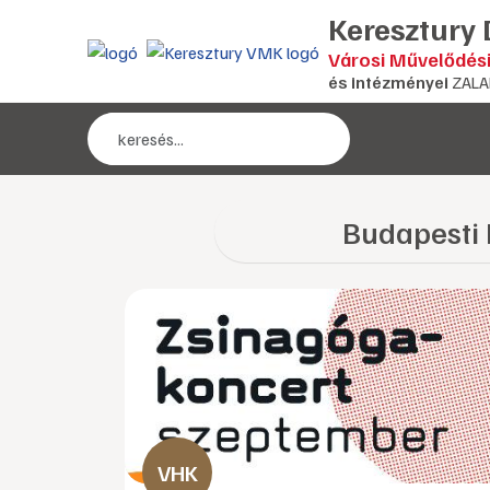
Keresztury
Városi Művelődés
és intézményei
ZALA
Budapesti 